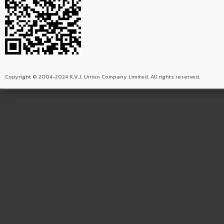
Copyright © 2004-2024 K.V.J. Union Company Limited. All rights reserved.