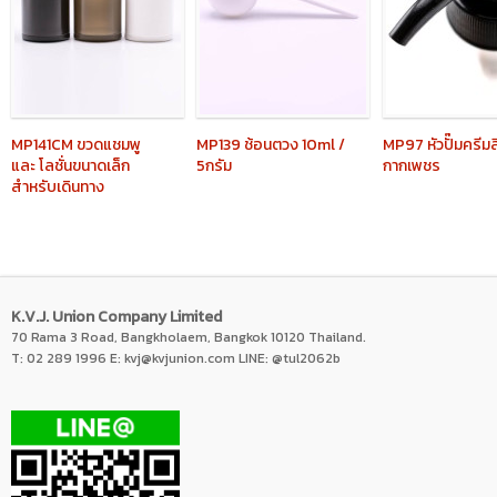
MP141CM
ขวดแชมพู
MP139
ช้อนตวง 10ml /
MP97
หัวปั๊มครีม
และ โลชั่นขนาดเล็ก
5กรัม
กากเพชร
สำหรับเดินทาง
K.V.J. Union Company Limited
70 Rama 3 Road, Bangkholaem, Bangkok 10120 Thailand.
T: 02 289 1996 E:
kvj@kvjunion.com
LINE: @tul2062b