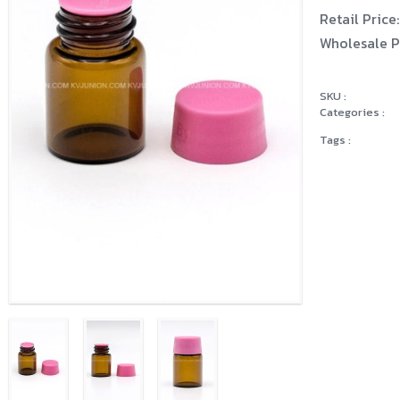
Retail Price:
Wholesale P
SKU :
Categories :
Tags :