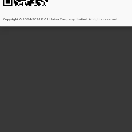
Copyright © 2004-2024 K.V.J. Union Company Limited. All rights reserved.