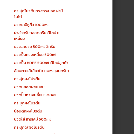
กระปุกโปรตีนทรงกระบอก ฝามี
โลโก้
ขวดเคมีหูหิ้ว 1000ml
ฝาสำหรับหลอดครีม ดีไซน์ 6
เหลี่ยม
ขวดสเปรย์ 500ml สีครีม
ขวดปั๊มทรงเหลี่ยม 500ml
ขวดปั๊ม HDPE 500ml ดีไซน์ลูกค้า
ช้อนตวงสีเขียวใส 80ml (40กรัม)
กระปุกผงโปรตีน
ขวดหยอดฝาแหลม
ขวดปั๊มทรงเหลี่ยม 500ml
กระปุกผงโปรตีน
ช้อนตักผงโปรตีน
ขวดใส่สารเคมี 500ml
กระปุกใส่ผงโปรตีน