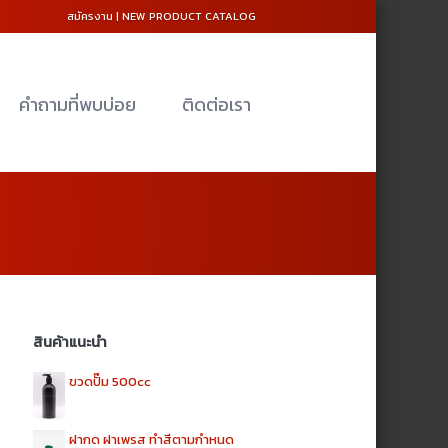
สมัครงาน
|
NEW PRODUCT CATALOG
คำถามที่พบบ่อย
ติดต่อเรา
สินค้าแนะนำ
ขวดปั๊ม 500cc
ฝากด ฝาเพรส ทำสีตามกำหนด