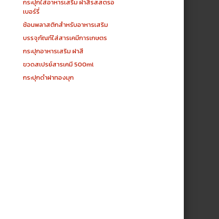
กระปุกใส่อาหารเสริม ฝาสีรสสตรอ
เบอร์รี่
ช้อนพลาสติกสำหรับอาหารเสริม
บรรจุภัณฑ์ใส่สารเคมีการเกษตร
กระปุกอาหารเสริม ฝาสี
ขวดสเปรย์สารเคมี 500ml
กระปุกดำฝาทองมุก