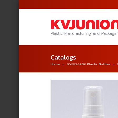
Catalogs
Home
→
ขวดพลาสติก Plastic Bottles
→