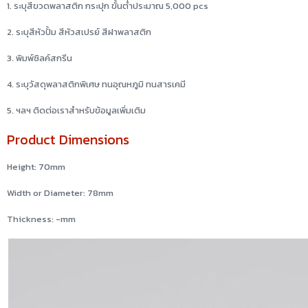
1. ระบุสีขวดพลาสติก กระปุก ขั้นต่ำประมาณ 5,000 pcs
2. ระบุสีหัวปั้ม สีหัวสเปรย์ สีฝาพลาสติก
3. พิมพ์ซิลค์สกรีน
4. ระบุวัสดุพลาสติกพิเศษ ทนอุณหภูมิ ทนสารเคมี
5. ฯลฯ ติดต่อเราสำหรับข้อมูลเพิ่มเติม
Product Dimensions
Height: 70mm
Width or Diameter: 78mm
Thickness: -mm