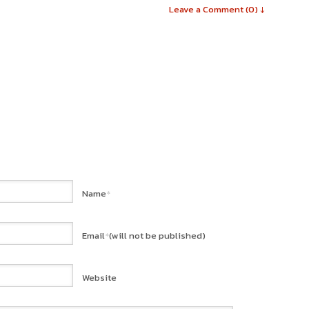
Leave a Comment (0) ↓
Name
*
Email
(will not be published)
*
Website