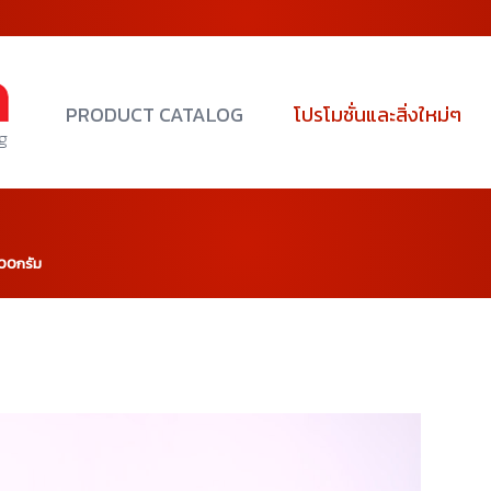
PRODUCT CATALOG
โปรโมชั่นและสิ่งใหม่ๆ
100กรัม