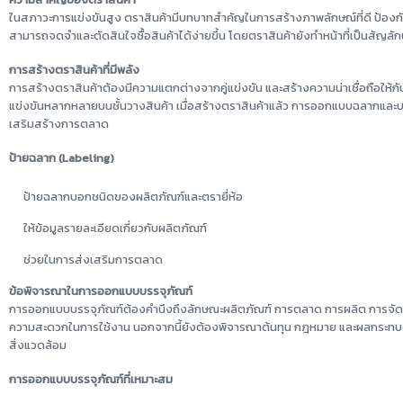
ในสภาวะการแข่งขันสูง ตราสินค้ามีบทบาทสำคัญในการสร้างภาพลักษณ์ที่ดี ป้องกัน
สามารถจดจำและตัดสินใจซื้อสินค้าได้ง่ายขึ้น โดยตราสินค้ายังทำหน้าที่เป็นสัญล
การสร้างตราสินค้าที่มีพลัง
การสร้างตราสินค้าต้องมีความแตกต่างจากคู่แข่งขัน และสร้างความน่าเชื่อถือให้กับผู
แข่งขันหลากหลายบนชั้นวางสินค้า เมื่อสร้างตราสินค้าแล้ว การออกแบบฉลากและ
เสริมสร้างการตลาด
ป้ายฉลาก (Labeling)
ป้ายฉลากบอกชนิดของผลิตภัณฑ์และตรายี่ห้อ
ให้ข้อมูลรายละเอียดเกี่ยวกับผลิตภัณฑ์
ช่วยในการส่งเสริมการตลาด
ข้อพิจารณาในการออกแบบบรรจุภัณฑ์
การออกแบบบรรจุภัณฑ์ต้องคำนึงถึงลักษณะผลิตภัณฑ์ การตลาด การผลิต การจัดจ
ความสะดวกในการใช้งาน นอกจากนี้ยังต้องพิจารณาต้นทุน กฎหมาย และผลกระทบต
สิ่งแวดล้อม
การออกแบบบรรจุภัณฑ์ที่เหมาะสม