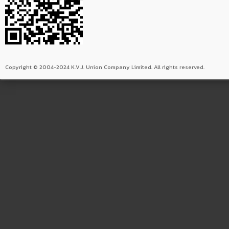
Copyright © 2004-2024 K.V.J. Union Company Limited. All rights reserved.