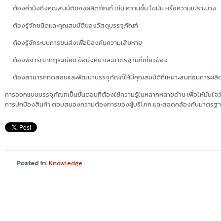
ต้องคำนึงถึงคุณสมบัติของผลิตภัณฑ์ เช่น ความชื้น ไขมัน หรือความเปราะบาง
ต้องรู้จักชนิดและคุณสมบัติของวัสดุบรรจุภัณฑ์
ต้องรู้จักระบบการขนส่งเพื่อป้องกันความเสียหาย
ต้องพิจารณากฎระเบียบ ข้อบังคับ และมาตรฐานที่เกี่ยวข้อง
ต้องสามารถทดสอบและพัฒนาบรรจุภัณฑ์ให้มีคุณสมบัติที่เหมาะสมก่อนการผลิ
การออกแบบบรรจุภัณฑ์เป็นขั้นตอนที่ต้องใช้ความรู้ในหลากหลายด้าน เพื่อให้มั่นใจ
การปกป้องสินค้า ตอบสนองความต้องการของผู้บริโภค และสอดคล้องกับมาตรฐานที
Posted in:
Knowledge