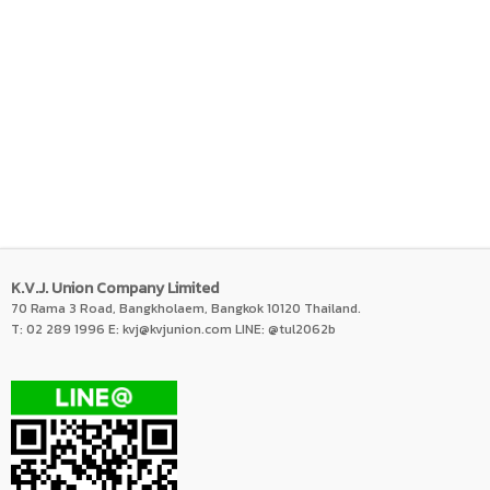
K.V.J. Union Company Limited
70 Rama 3 Road, Bangkholaem, Bangkok 10120 Thailand.
T: 02 289 1996 E:
kvj@kvjunion.com
LINE: @tul2062b