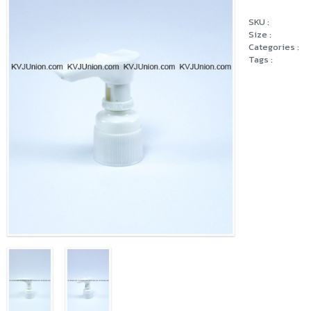
SKU :
Size :
Categories :
Tags :