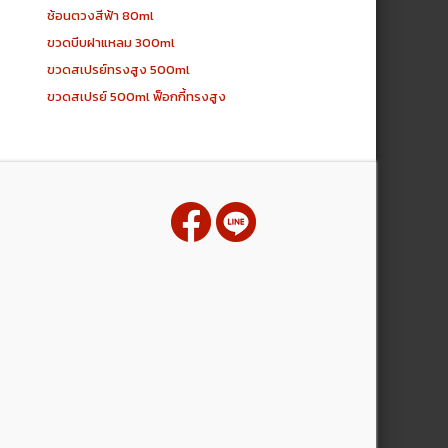
ช้อนตวงสีฟ้า 80ml
ขวดบีบฝาแหลม 300ml
ขวดสเปรย์ทรงสูง 500ml
ขวดสเปรย์ 500ml ฟ็อกกี้ทรงสูง