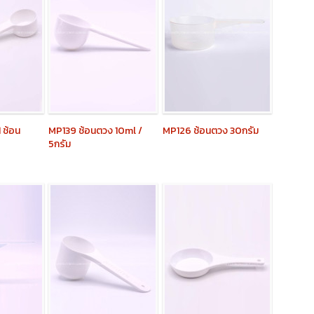
 ช้อน
MP139
ช้อนตวง 10ml /
MP126
ช้อนตวง 30กรัม
5กรัม