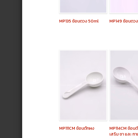
MP135
ช้อนตวง 50ml
MP149
ช้อนตว
MP111CM
ช้อนตักผง
MP114CM
ช้อนต
เสริม ชา และ ก