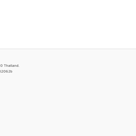
0 Thailand.
ul2062b