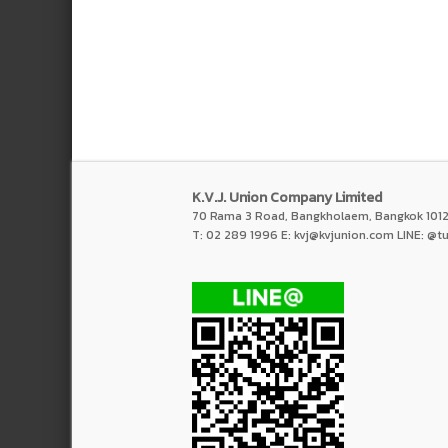
K.V.J. Union Company Limited
70 Rama 3 Road, Bangkholaem, Bangkok 1012
T: 02 289 1996 E:
kvj@kvjunion.com
LINE: @t