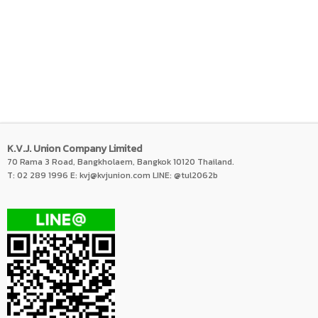
K.V.J. Union Company Limited
70 Rama 3 Road, Bangkholaem, Bangkok 10120 Thailand.
T: 02 289 1996 E:
kvj@kvjunion.com
LINE: @tul2062b