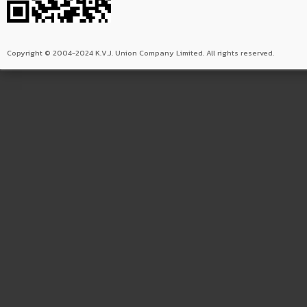
Copyright © 2004-2024 K.V.J. Union Company Limited. All rights reserved.