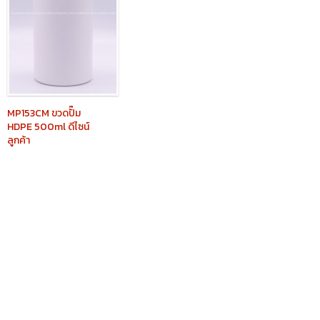
MP153CM
ขวดปั๊ม
HDPE 500ml ดีไซน์
ลูกค้า