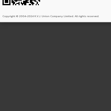
Copyright © 2004-2024 K.V.J. Union Company Limited. All rights reserved.