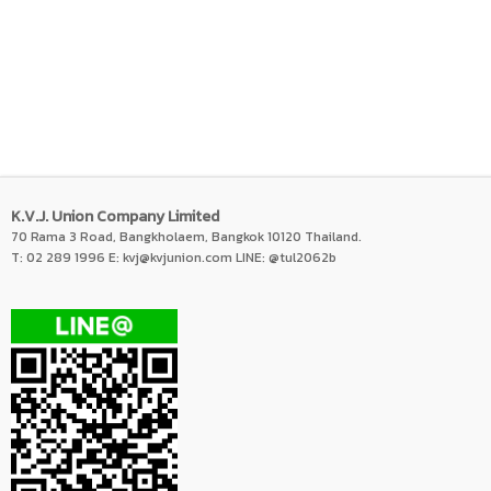
K.V.J. Union Company Limited
70 Rama 3 Road, Bangkholaem, Bangkok 10120 Thailand.
T: 02 289 1996 E:
kvj@kvjunion.com
LINE: @tul2062b