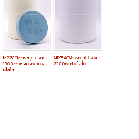
MP151CM
กระปุกโปรตีน
MP154CM
กระปุกโปรตีน
1800cc ทรงกระบอก ฝา
2200cc ฝามีโลโก้
มีโลโก้