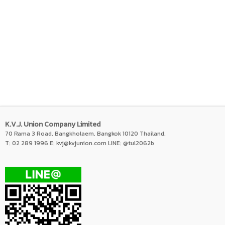
K.V.J. Union Company Limited
70 Rama 3 Road, Bangkholaem, Bangkok 10120 Thailand.
T: 02 289 1996 E:
kvj@kvjunion.com
LINE: @tul2062b