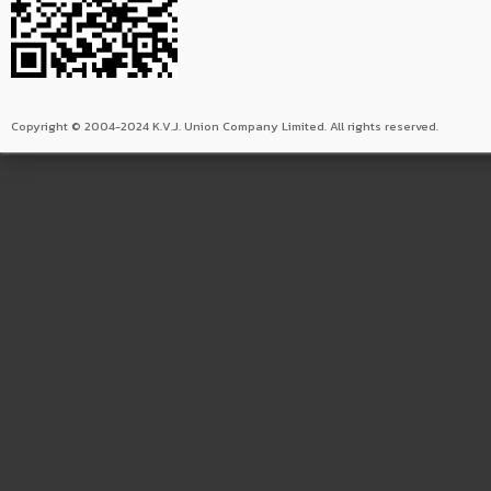
Copyright © 2004-2024 K.V.J. Union Company Limited. All rights reserved.