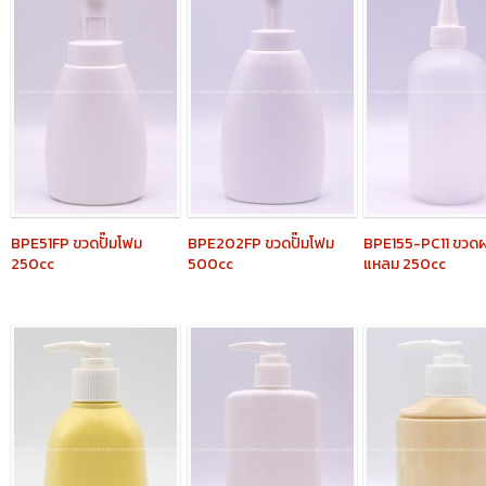
BPE51FP
ขวดปั๊มโฟม
BPE202FP
ขวดปั๊มโฟม
BPE155-PC11
ขวดฝ
250cc
500cc
แหลม 250cc